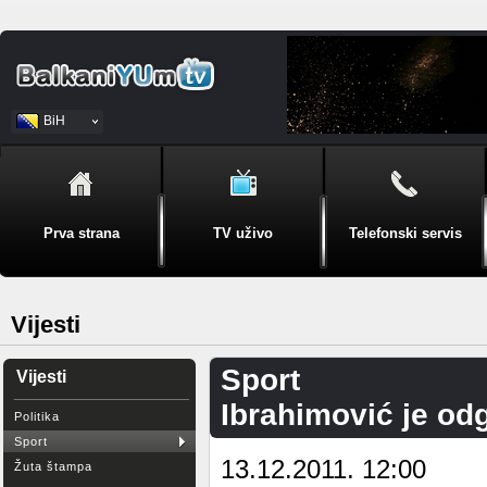
BiH
Srpski
Prva strana
TV uživo
Telefonski servis
Vijesti
Sport
Vijesti
Ibrahimović je od
Politika
Sport
13.12.2011. 12:00
Žuta štampa