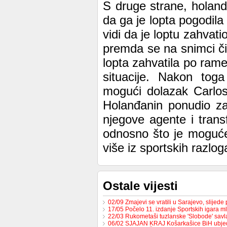
S druge strane, holand
da ga je lopta pogodila
vidi da je loptu zahvat
premda se na snimci či
lopta zahvatila po ram
situacije. Nakon tog
mogući dolazak Carlos
Holanđanin ponudio za
njegove agente i transf
odnosno što je moguće 
više iz sportskih razlog
Ostale vijesti
02/09 Zmajevi se vratili u Sarajevo, slijed
17/05 Počelo 11. izdanje Sportskih igara m
22/03 Rukometaši tuzlanske 'Slobode' sav
06/02 SJAJAN KRAJ Košarkašice BiH ubj