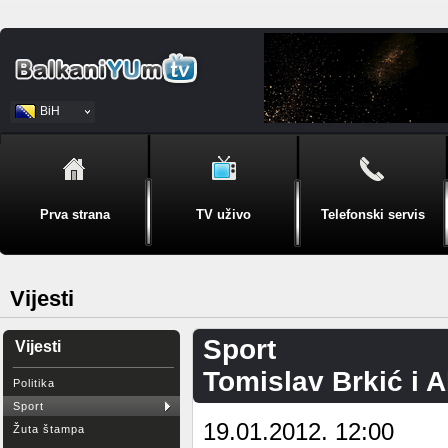
BiH
Srpski
Prva strana
TV uživo
Telefonski servis
Vijesti
Sport
Vijesti
Tomislav Brkić i Al
Politika
Sport
19.01.2012. 12:00
Žuta štampa