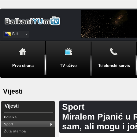
BiH
Srpski
Prva strana
TV uživo
Telefonski servis
Vijesti
Sport
Vijesti
Miralem Pjanić u 
Politika
sam, ali mogu i jo
Sport
Žuta štampa