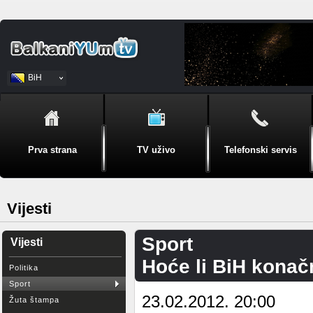
BiH
Srpski
Prva strana
TV uživo
Telefonski servis
Vijesti
Sport
Vijesti
Hoće li BiH konačn
Politika
Sport
23.02.2012. 20:00
Žuta štampa