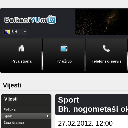
BiH
Srpski
Prva strana
TV uživo
Telefonski servis
Vijesti
Sport
Vijesti
Bh. nogometaši ok
Politika
Sport
27.02.2012. 12:00
Žuta štampa