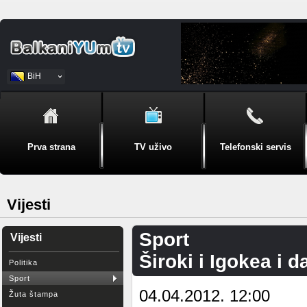
BiH
Srpski
Prva strana
TV uživo
Telefonski servis
Vijesti
Sport
Vijesti
Široki i Igokea i d
Politika
Sport
04.04.2012. 12:00
Žuta štampa