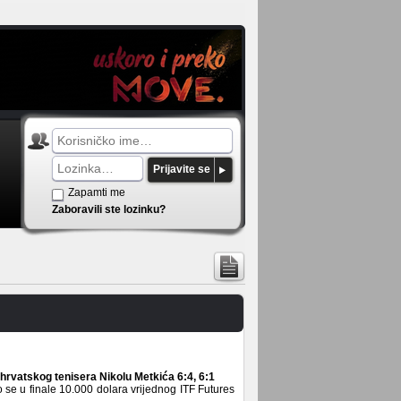
Prijavite se
Zapamti me
Zaboravili ste lozinku?
 hrvatskog tenisera Nikolu Metkića 6:4, 6:1
e u finale 10.000 dolara vrijednog ITF Futures