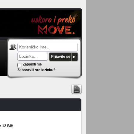
Prijavite se
Zapamti me
Zaboravili ste lozinku?
e 12 BiH: