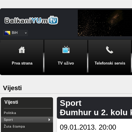
BiH
Srpski
Prva strana
TV uživo
Telefonski servis
Vijesti
Sport
Vijesti
Đumhur u 2. kolu k
Politika
Sport
09.01.2013. 20:00
Žuta štampa