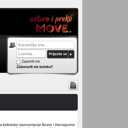
Prijavite se
Zapamti me
Zaboravili ste lozinku?
ra fudbalske reprezentacije Bosne i Hercegovine