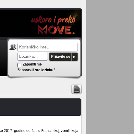
Prijavite se
Zapamti me
Zaboravili ste lozinku?
se 2017. godine održati u Francuskoj, zemlji koja