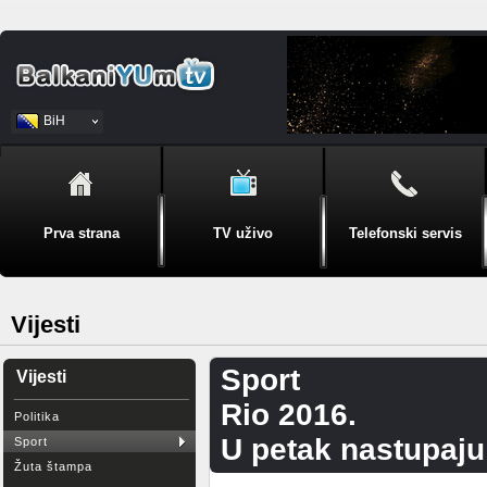
BiH
Srpski
Prva strana
TV uživo
Telefonski servis
Vijesti
Sport
Vijesti
Rio 2016.
Politika
U petak nastupaju
Sport
Žuta štampa