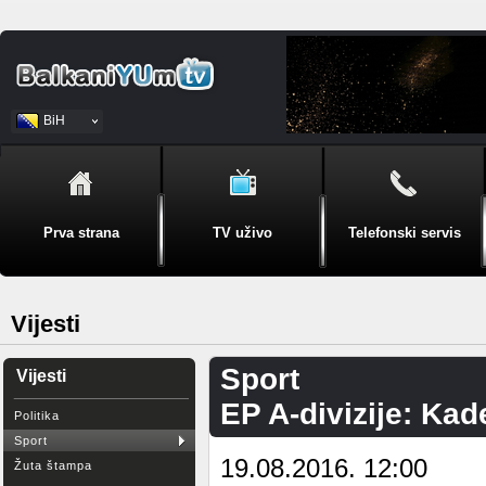
BiH
Srpski
Prva strana
TV uživo
Telefonski servis
Vijesti
Sport
Vijesti
EP A-divizije: Kade
Politika
Sport
19.08.2016. 12:00
Žuta štampa