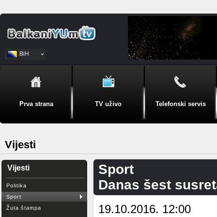
BiH
Srpski
Prva strana
TV uživo
Telefonski servis
Vijesti
Sport
Vijesti
Danas šest susret
Politika
Sport
19.10.2016. 12:00
Žuta štampa