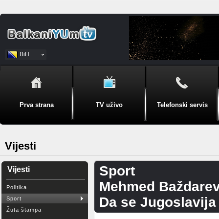
BiH
Srpski
Prva strana
TV uživo
Telefonski servis
Vijesti
Sport
Vijesti
Mehmed Baždarev
Politika
Da se Jugoslavija
Sport
Žuta štampa