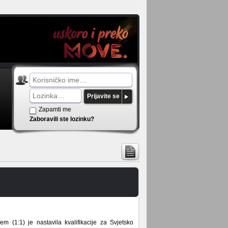
Prijavite se
Zapamti me
Zaboravili ste lozinku?
m (1:1) je nastavila kvalifikacije za Svjetsko