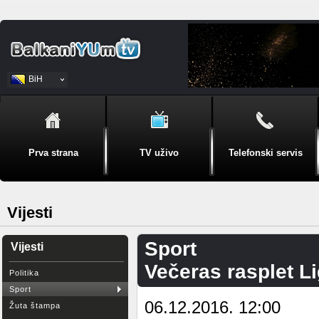
BiH
Srpski
Prva strana
TV uživo
Telefonski servis
Vijesti
Sport
Vijesti
Večeras rasplet Li
Politika
Sport
06.12.2016. 12:00
Žuta štampa