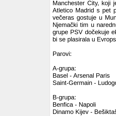
Manchester City, koji 
Atletico Madrid s pet
večeras gostuje u Mun
Njemački tim u naredn
grupe PSV dočekuje ek
bi se plasirala u Evrops
Parovi:
A-grupa:
Basel - Arsenal Paris
Saint-Germain - Ludog
B-grupa:
Benfica - Napoli
Dinamo Kijev - Bešikta