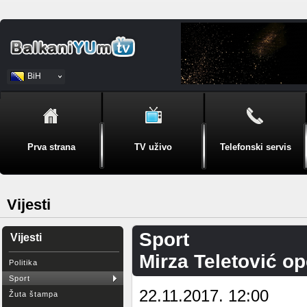
BiH
Srpski
Prva strana
TV uživo
Telefonski servis
Vijesti
Sport
Vijesti
Mirza Teletović op
Politika
Sport
22.11.2017. 12:00
Žuta štampa