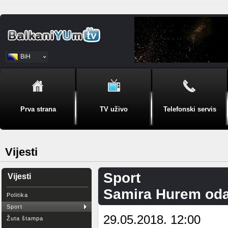
BiH
Srpski
Prva strana
TV uživo
Telefonski servis
Vijesti
Sport
Vijesti
Samira Hurem odab
Politika
Sport
29.05.2018. 12:00
Žuta štampa