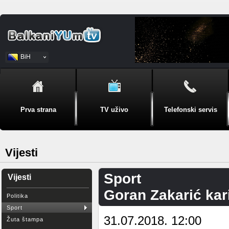
BiH
Srpski
Prva strana
TV uživo
Telefonski servis
Vijesti
Sport
Vijesti
Goran Zakarić kari
Politika
Sport
31.07.2018. 12:00
Žuta štampa