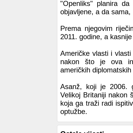
"Openliks" planira da
objavljene, a da sama,
Prema njegovim riječi
2011. godine, a kasnije
Američke vlasti i vlast
nakon što je ova inte
američkih diplomatskih
Asanž, koji je 2006. 
Velikoj Britaniji nakon
koja ga traži radi ispi
optužbe.