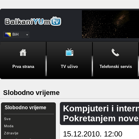
BiH
Srpski
Prva strana
TV uživo
Telefonski servis
Slobodno vrijeme
Kompjuteri i inter
Slobodno vrijeme
Pokretanjem nove 
Sve
Moda
15.12.2010. 12:00
Zdravlje