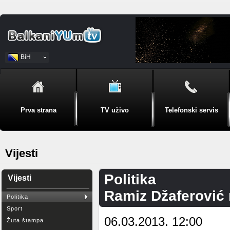
BiH
Srpski
Prva strana
TV uživo
Telefonski servis
Vijesti
Politika
Vijesti
Ramiz Džaferović
Politika
Sport
06.03.2013. 12:00
Žuta štampa