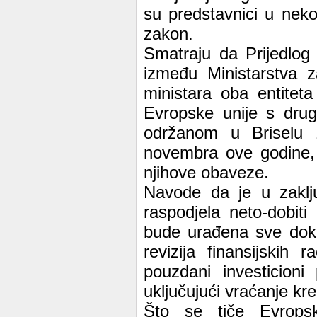
su predstavnici u neko
zakon.
Smatraju da Prijedlog
između Ministarstva 
ministara oba entitet
Evropske unije s dru
održanom u Briselu 
novembra ove godine, k
njihove obaveze.
Navode da je u zaklj
raspodjela neto-dobit
bude urađena sve dok 
revizija finansijskih
pouzdani investicioni
uključujući vraćanje kr
Što se tiče Evrops