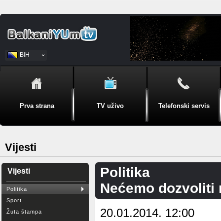
BiH
Srpski
Prva strana
TV uživo
Telefonski servis
Vijesti
Politika
Vijesti
Nećemo dozvoliti 
Politika
Sport
20.01.2014. 12:00
Žuta štampa