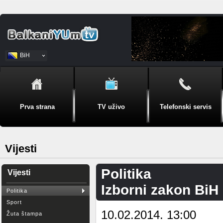
BiH
Srpski
Prva strana
TV uživo
Telefonski servis
Vijesti
Politika
Vijesti
Izborni zakon BiH 
Politika
Sport
10.02.2014. 13:00
Žuta štampa