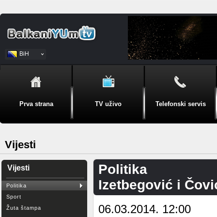
BiH
Srpski
Prva strana
TV uživo
Telefonski servis
Vijesti
Politika
Vijesti
Izetbegović i Čovi
Politika
Sport
06.03.2014. 12:00
Žuta štampa