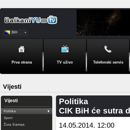
BiH
Srpski
Prva strana
TV uživo
Telefonski servis
Vijesti
Politika
Vijesti
CIK BiH će sutra 
Politika
Sport
14.05.2014. 12:00
Žuta štampa