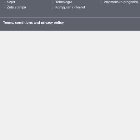
Svijet
Tehnologija
Vrijemenska prognoza
Žuta stampa
Kompjuteri i internet
Terms, conditions and privacy policy