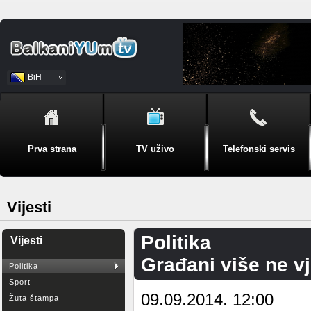
BiH
Srpski
Prva strana
TV uživo
Telefonski servis
Vijesti
Politika
Vijesti
Građani više ne v
Politika
Sport
09.09.2014. 12:00
Žuta štampa