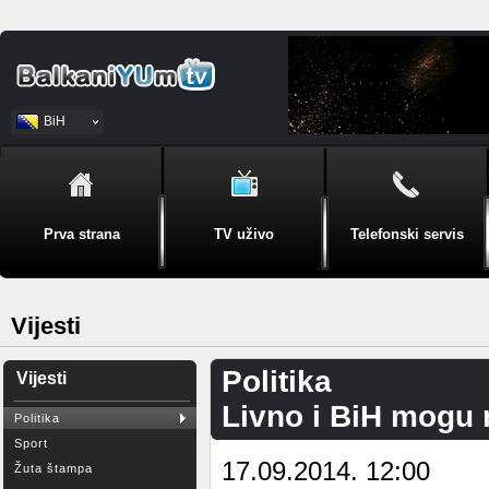
BiH
Srpski
Prva strana
TV uživo
Telefonski servis
Vijesti
Politika
Vijesti
Livno i BiH mogu 
Politika
Sport
17.09.2014. 12:00
Žuta štampa