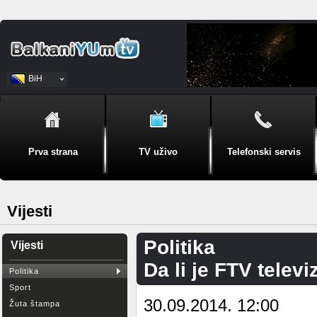
BiH
Srpski
Prva strana
TV uživo
Telefonski servis
Vijesti
Politika
Vijesti
Da li je FTV televi
Politika
Sport
30.09.2014. 12:00
Žuta štampa