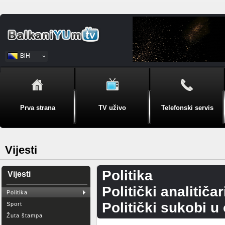
BiH
Srpski
Prva strana
TV uživo
Telefonski servis
Vijesti
Politika
Vijesti
Politički analitičar
Politika
Politički sukobi u
Sport
Žuta štampa