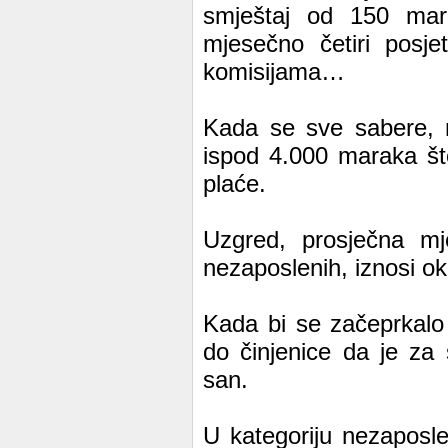
smještaj od 150 mar
mjesečno četiri posj
komisijama…
Kada se sve sabere, m
ispod 4.000 maraka št
plaće.
Uzgred, prosječna mj
nezaposlenih, iznosi o
Kada bi se začeprkalo 
do činjenice da je za 
san.
U kategoriju nezaposl