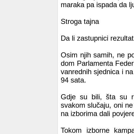
maraka pa ispada da lju
Stroga tajna
Da li zastupnici rezult
Osim njih samih, ne pos
dom Parlamenta Federac
vanrednih sjednica i n
94 sata.
Gdje su bili, šta su r
svakom slučaju, oni ne
na izborima dali povjer
Tokom izborne kampanj