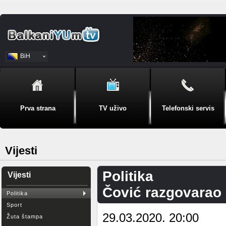
BiH
Srpski
Prva strana
TV uživo
Telefonski servis
Vijesti
Politika
Vijesti
Čović razgovara
Politika
Sport
29.03.2020. 20:00
Žuta štampa