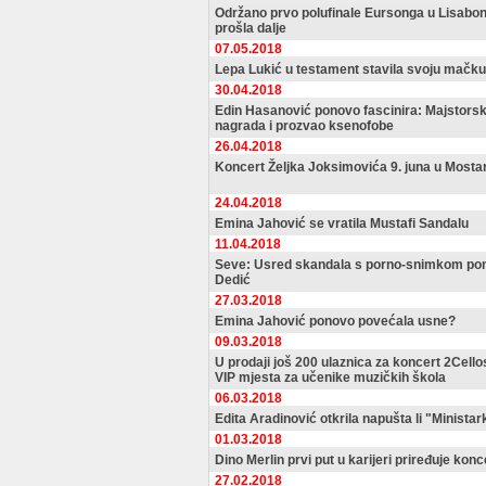
Održano prvo polufinale Eursonga u Lisabon
prošla dalje
07.05.2018
Lepa Lukić u testament stavila svoju mačku
30.04.2018
Edin Hasanović ponovo fascinira: Majstorsk
nagrada i prozvao ksenofobe
26.04.2018
Koncert Željka Joksimovića 9. juna u Mosta
24.04.2018
Emina Jahović se vratila Mustafi Sandalu
11.04.2018
Seve: Usred skandala s porno-snimkom po
Dedić
27.03.2018
Emina Jahović ponovo povećala usne?
09.03.2018
U prodaji još 200 ulaznica za koncert 2Cell
VIP mjesta za učenike muzičkih škola
06.03.2018
Edita Aradinović otkrila napušta li "Ministar
01.03.2018
Dino Merlin prvi put u karijeri priređuje konc
27.02.2018