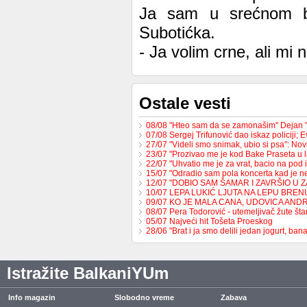
Ja sam u srećnom b
Subotićka.
- Ja volim crne, ali mi
Ostale vesti
08/08 "Hteo sam da se zamonašim" Dejan 
07/08 Sergej Trifunović dao iskaz policiji;
27/07 "Videli smo snimak, ubio si psa": No
23/07 "Prozivao me je kod Bake Praseta u 
22/07 "Uhvatio me je za vrat, bacio na pod 
15/07 "Odradio sam pola koncerta kad je 
12/07 "DOBIO SAM ŠAMAR I ZAVRŠIO U 
10/07 LEPA LUKIĆ LJUTA NA LEPU BREN
09/07 KO JE MALA CANA, UDOVICA AND
08/07 Pera Todorović - utemeljivač žute š
05/07 Najveći hit Tošeta Proeskog
28/06 "Brat i ja smo delili jedan jogurt, b
Istražite BalkaniYUm
Info magazin
Slobodno vreme
Zabava