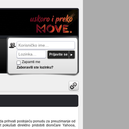
Prijavite se
Zapamti me
Zaboravili ste lozinku?
da prihvati postojeću ponudu za preuzimanje od
t pokušati direktno pridobiti dioničare Yahooa,