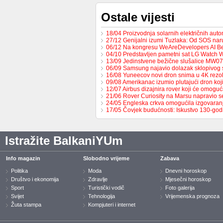
Ostale vijesti
18/04 Proizvodnja solarnih električnih au
27/12 Genijalni izumi Tuzlaka: Od SOS na
06/12 Na kongresu WeAreDevelopers AI B
04/10 Predstavljen pametni sat LG Watch 
13/09 Jedinstvene bežične slušalice MW0
06/09 Samsung najavio dolazak sklopivog
16/08 Yuneecov novi dron snima u 4K rezol
09/08 Amerikanac izumio plutajući dron ko
12/07 Airbus dizajnira rover koji će omoguć
21/06 Rover Curiosity na Marsu napravio s
24/05 Engleska crkva omogućila izgovaran
17/05 Čovjek budućnosti: Iskustvo 130-go
Istražite BalkaniYUm
Info magazin
Slobodno vrijeme
Zabava
Politika
Moda
Dnevni horoskop
Društvo i ekonomija
Zdravlje
Mjesečni horoskop
Sport
Turistički vodič
Foto galerija
Svijet
Tehnologija
Vrijemenska prognoza
Žuta stampa
Kompjuteri i internet