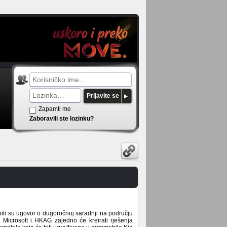
Prijavite se
Zapamti me
Zaboravili ste lozinku?
ili su ugovor o dugoročnoj saradnji na području
 Microsoft i HKAG zajedno će kreirati rješenja