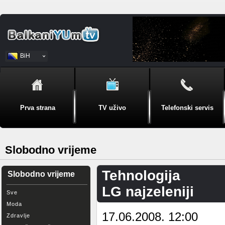
BiH
Srpski
Prva strana
TV uživo
Telefonski servis
Slobodno vrijeme
Tehnologija
Slobodno vrijeme
LG najzeleniji
Sve
Moda
17.06.2008. 12:00
Zdravlje