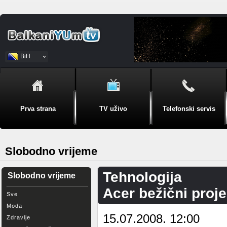
BiH
Srpski
Prva strana
TV uživo
Telefonski servis
Slobodno vrijeme
Tehnologija
Slobodno vrijeme
Acer bežični proje
Sve
Moda
15.07.2008. 12:00
Zdravlje