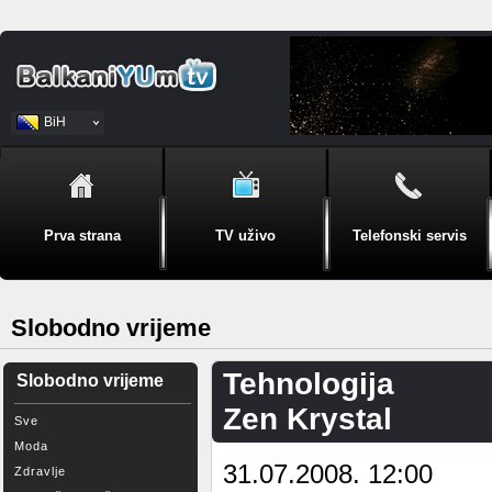
BiH
Srpski
Prva strana
TV uživo
Telefonski servis
Slobodno vrijeme
Tehnologija
Slobodno vrijeme
Zen Krystal
Sve
Moda
31.07.2008. 12:00
Zdravlje