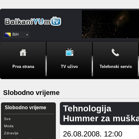
BiH
Srpski
Prva strana
TV uživo
Telefonski servis
Slobodno vrijeme
Tehnologija
Slobodno vrijeme
Hummer za muška
Sve
Moda
26.08.2008. 12:00
Zdravlje