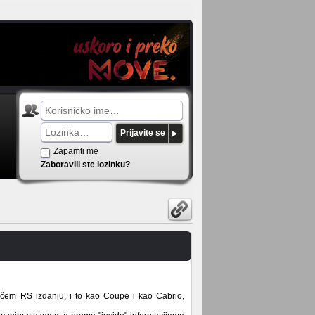
Prijavite se
Zapamti me
Zaboravili ste lozinku?
jačem RS izdanju, i to kao Coupe i kao Cabrio,