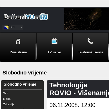
BiH
Srpski
Prva strana
TV uživo
Telefonski servis
Slobodno vrijeme
Tehnologija
Slobodno vrijeme
ROVIO - Višenamje
Sve
Moda
06.11.2008. 12:00
Zdravlje