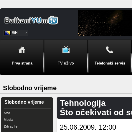
BiH
Srpski
Prva strana
TV uživo
Telefonski servis
Slobodno vrijeme
Tehnologija
Slobodno vrijeme
Što očekivati od s
Sve
Moda
25.06.2009. 12:00
Zdravlje