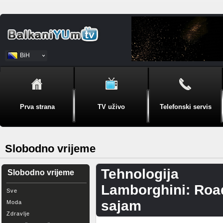
BiH
Srpski
Prva strana
TV uživo
Telefonski servis
Slobodno vrijeme
Tehnologija
Slobodno vrijeme
Lamborghini: Road
Sve
sajam
Moda
Zdravlje