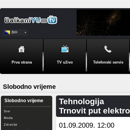
BiH
Srpski
Prva strana
TV uživo
Telefonski servis
Slobodno vrijeme
Tehnologija
Slobodno vrijeme
Trnovit put elekt
Sve
Moda
01.09.2009. 12:00
Zdravlje