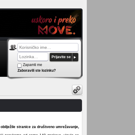
Prijavite se
Zapamti me
Zaboravili ste lozinku?
 obilježile stranice za društveno umrežavanje,