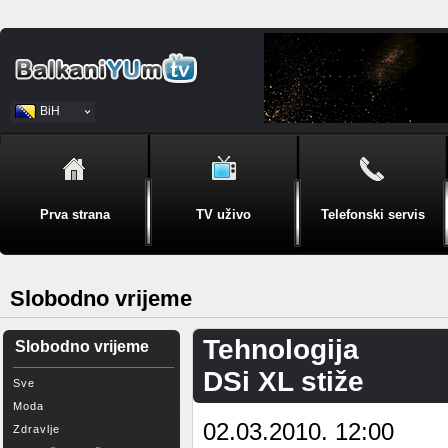
BiH
Srpski
Prva strana
TV uživo
Telefonski servis
Slobodno vrijeme
Tehnologija
Slobodno vrijeme
DSi XL stiže
Sve
Moda
02.03.2010. 12:00
Zdravlje